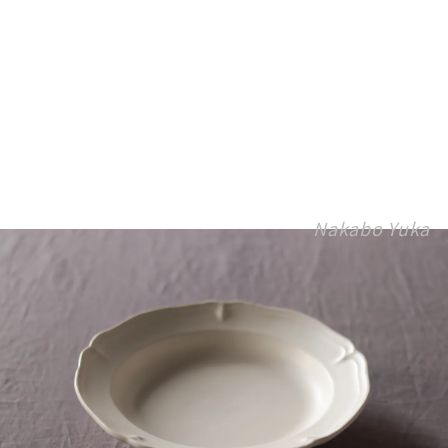
Nakabo Yuka