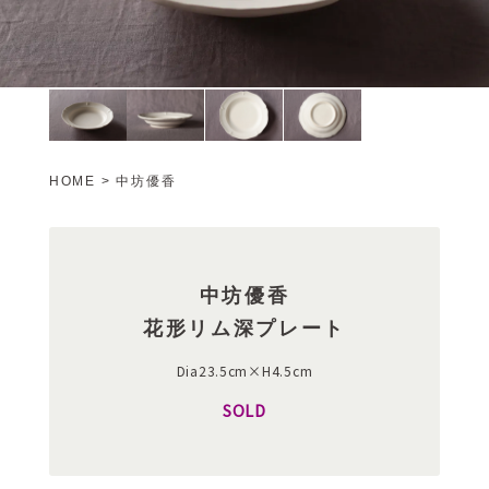
HOME
>
中坊優香
中坊優香
花形リム深プレート
Dia23.5cm×H4.5cm
SOLD