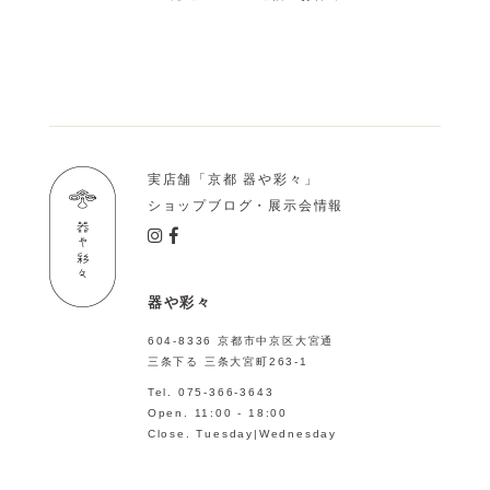
実店舗「京都 器や彩々」
ショップブログ・展示会情報
器や彩々
604-8336 京都市中京区大宮通
三条下る 三条大宮町263-1
Tel. 075-366-3643
Open. 11:00 - 18:00
Close. Tuesday|Wednesday