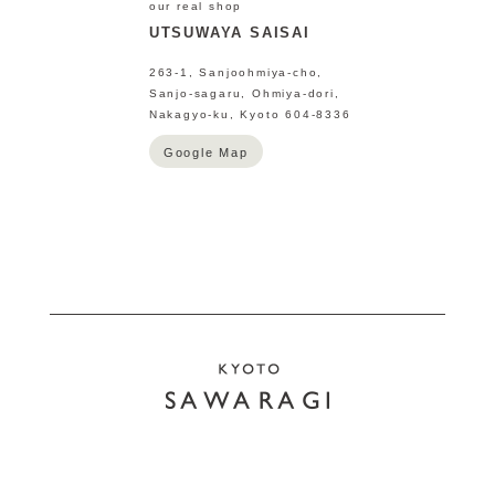
our real shop
UTSUWAYA SAISAI
263-1, Sanjoohmiya-cho,
Sanjo-sagaru, Ohmiya-dori,
Nakagyo-ku, Kyoto 604-8336
Google Map