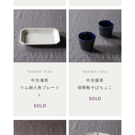
Nakabo Yuka
Nakabo Yuka
中坊優香
中坊優香
リム細八角プレート
瑠璃釉そばちょこ
Ｌ
SOLD
SOLD