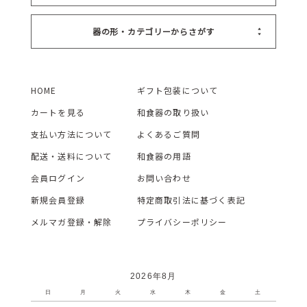
器の形・カテゴリーからさがす
HOME
ギフト包装について
カートを見る
和食器の取り扱い
支払い方法について
よくあるご質問
配送・送料について
和食器の用語
会員ログイン
お問い合わせ
新規会員登録
特定商取引法に基づく表記
メルマガ登録・解除
プライバシーポリシー
2026年8月
日
月
火
水
木
金
土