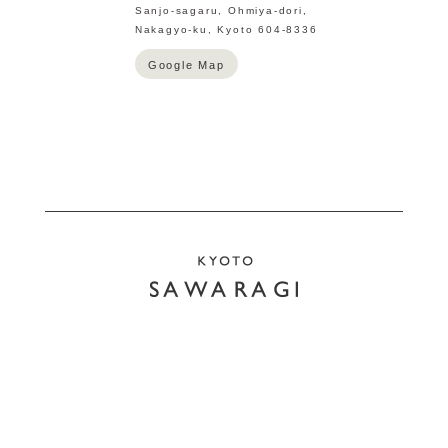
Sanjo-sagaru, Ohmiya-dori,
Nakagyo-ku, Kyoto 604-8336
Google Map