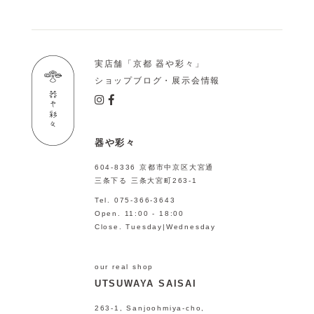
実店舗「京都 器や彩々」
ショップブログ・展示会情報
器や彩々
604-8336 京都市中京区大宮通
三条下る 三条大宮町263-1
Tel. 075-366-3643
Open. 11:00 - 18:00
Close. Tuesday|Wednesday
our real shop
UTSUWAYA SAISAI
263-1, Sanjoohmiya-cho,