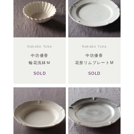
Nakabo Yuka
Nakabo Yuka
中坊優香
中坊優香
輪花浅鉢Ｍ
花形リムプレートM
SOLD
SOLD