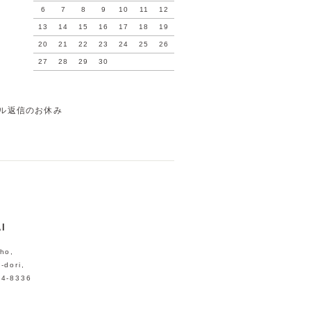
6
7
8
9
10
11
12
13
14
15
16
17
18
19
20
21
22
23
24
25
26
27
28
29
30
ル返信のお休み
I
ho,
-dori,
04-8336