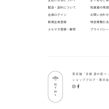
配送・送料について
和食器の用語
会員ログイン
お問い合わせ
新規会員登録
特定商取引法
メルマガ登録・解除
プライバシー
実店舗「京都 器や彩々
ショップブログ・展示