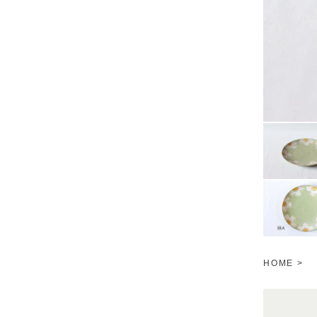
HOME
>