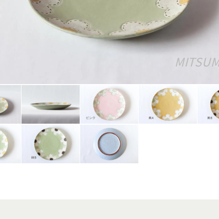
MITSUM