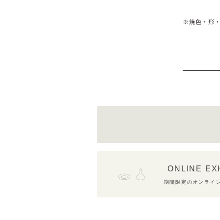
※焼色・形
ONLINE EX
期間限定のオンライ