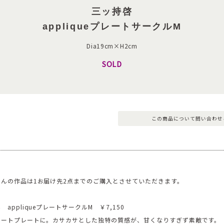
三ッ持啓
appliqueプレートサークルM
Dia19cm×H2cm
SOLD
この商品について問い合わせ
んの作品は1お届け先2点までのご購入とさせていただきます。
appliqueプレートサークルM ￥7,150
ザートプレートに。カサカサとした独特の質感が、甘くなりすぎず素敵です。