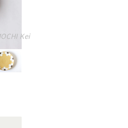
OCHI Kei