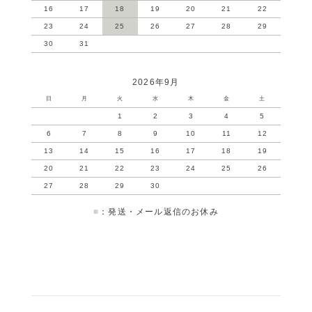
16
17
18
19
20
21
22
23
24
25
26
27
28
29
30
31
2026年9月
日
月
火
水
木
金
土
1
2
3
4
5
6
7
8
9
10
11
12
13
14
15
16
17
18
19
20
21
22
23
24
25
26
27
28
29
30
■
：発送・メール返信のお休み