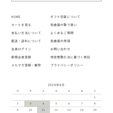
HOME
ギフト包装について
カートを見る
和食器の取り扱い
支払い方法について
よくあるご質問
配送・送料について
和食器の用語
会員ログイン
お問い合わせ
新規会員登録
特定商取引法に基づく表記
メルマガ登録・解除
プライバシーポリシー
2026年8月
日
月
火
水
木
金
土
1
2
3
4
5
6
7
8
9
10
11
12
13
14
15