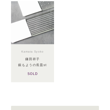
Kamata Syoko
鎌田祥子
銀もようの長皿st
SOLD