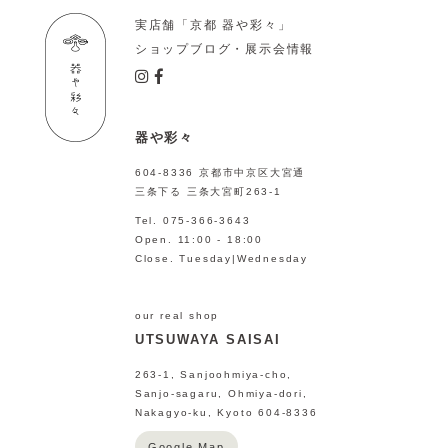
実店舗「京都 器や彩々」
ショップブログ・展示会情報
器や彩々
604-8336 京都市中京区大宮通
三条下る 三条大宮町263-1
Tel. 075-366-3643
Open. 11:00 - 18:00
Close. Tuesday|Wednesday
our real shop
UTSUWAYA SAISAI
263-1, Sanjoohmiya-cho,
Sanjo-sagaru, Ohmiya-dori,
Nakagyo-ku, Kyoto 604-8336
Google Map