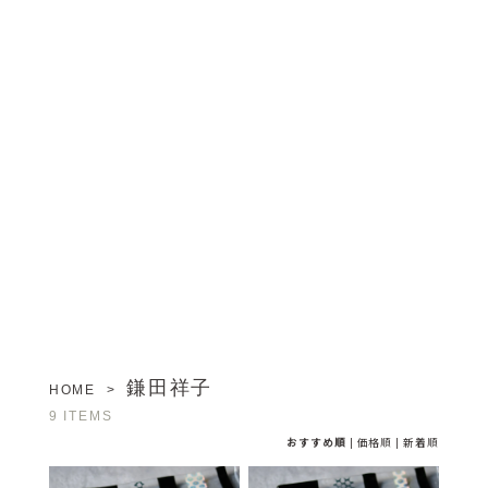
鎌田祥子
HOME
>
9 ITEMS
おすすめ順
|
価格順
|
新着順