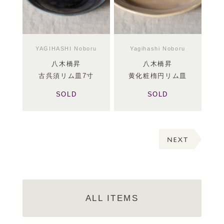
YAGIHASHI Noboru
Yagihashi Noboru
八木橋昇
八木橋昇
古呉須リム皿7寸
黄化粧楕円リム皿
SOLD
SOLD
ALL ITEMS