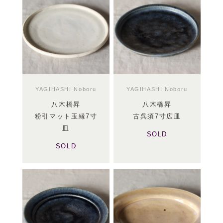
YAGIHASHI Noboru
YAGIHASHI Noboru
八木橋昇
八木橋昇
粉引マット玉縁7寸
古呉須7寸広皿
皿
SOLD
SOLD