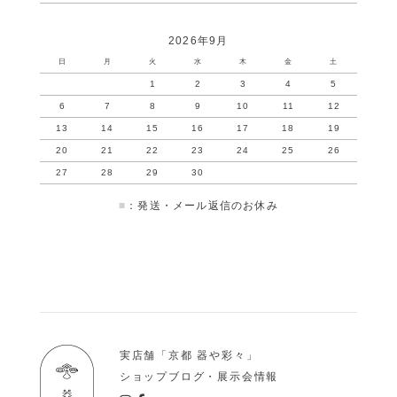
2026年9月
日
月
火
水
木
金
土
1
2
3
4
5
6
7
8
9
10
11
12
13
14
15
16
17
18
19
20
21
22
23
24
25
26
27
28
29
30
■
：発送・メール返信のお休み
実店舗「京都 器や彩々」
ショップブログ・展示会情報