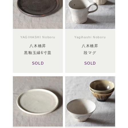
YAGIHASHI Noboru
Yagihashi Noboru
八木橋昇
八木橋昇
黒釉玉縁6寸皿
段マグ
SOLD
SOLD