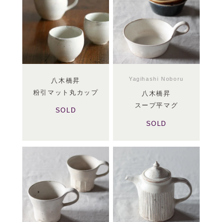
Yagihashi Noboru
八木橋昇
粉引マット丸カップ
八木橋昇
スープ平マグ
SOLD
SOLD