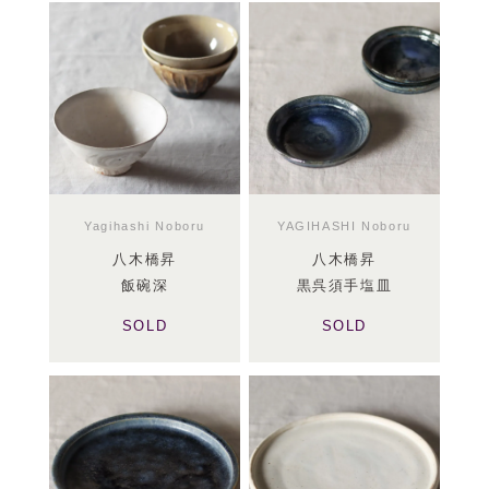
Yagihashi Noboru
YAGIHASHI Noboru
八木橋昇
八木橋昇
飯碗深
黒呉須手塩皿
SOLD
SOLD