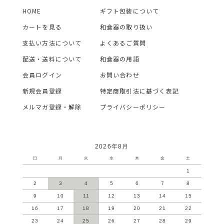
HOME
ギフト包装について
カートを見る
和食器の取り扱い
支払い方法について
よくあるご質問
配送・送料について
和食器の用語
会員ログイン
お問い合わせ
新規会員登録
特定商取引法に基づく表記
メルマガ登録・解除
プライバシーポリシー
2026年8月
日
月
火
水
木
金
土
1
2
3
4
5
6
7
8
9
10
11
12
13
14
15
16
17
18
19
20
21
22
23
24
25
26
27
28
29