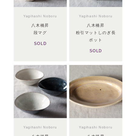
Yagihashi Noboru
Yagihashi Noboru
八木橋昇
八木橋昇
段マグ
粉引マットしのぎ長
ポット
SOLD
SOLD
Yagihashi Noboru
Yagihashi Noboru