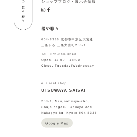
ショップブログ・展示会情報
器や彩々
604-8336 京都市中京区大宮通
三条下る 三条大宮町263-1
Tel. 075-366-3643
Open. 11:00 - 18:00
Close. Tuesday|Wednesday
our real shop
UTSUWAYA SAISAI
263-1, Sanjoohmiya-cho,
Sanjo-sagaru, Ohmiya-dori,
Nakagyo-ku, Kyoto 604-8336
Google Map