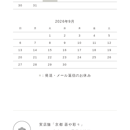
30
31
2026年9月
日
月
火
水
木
金
土
1
2
3
4
5
6
7
8
9
10
11
12
13
14
15
16
17
18
19
20
21
22
23
24
25
26
27
28
29
30
■
：発送・メール返信のお休み
実店舗「京都 器や彩々」