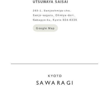
UTSUWAYA SAISAI
263-1, Sanjoohmiya-cho,
Sanjo-sagaru, Ohmiya-dori,
Nakagyo-ku, Kyoto 604-8336
Google Map