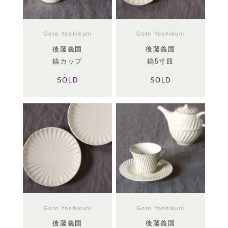
Goto Yoshikuni
Goto Yoshikuni
後藤義国
後藤義国
鎬カップ
鎬5寸皿
SOLD
SOLD
Goto Yoshikuni
Goto Yoshikuni
後藤義国
後藤義国