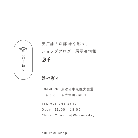
実店舗「京都 器や彩々」
ショップブログ・展示会情報
器や彩々
604-8336 京都市中京区大宮通
三条下る 三条大宮町263-1
Tel. 075-366-3643
Open. 11:00 - 18:00
Close. Tuesday|Wednesday
our real shop