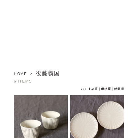
後藤義国
HOME
>
6 ITEMS
おすすめ順
|
価格順
|
新着順