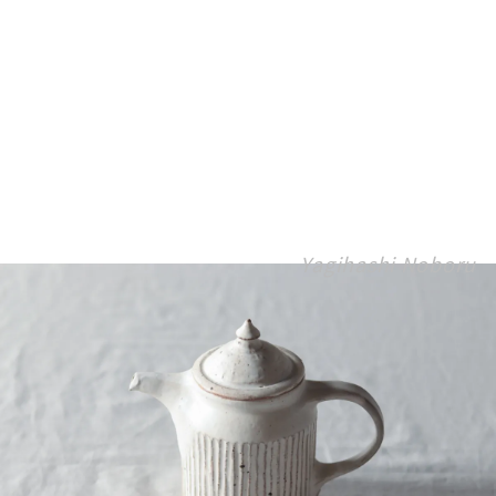
Yagihashi Noboru