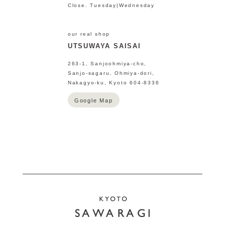
Close. Tuesday|Wednesday
our real shop
UTSUWAYA SAISAI
263-1, Sanjoohmiya-cho,
Sanjo-sagaru, Ohmiya-dori,
Nakagyo-ku, Kyoto 604-8336
Google Map