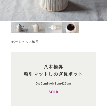
HOME
>
八木橋昇
八木橋昇
粉引マットしのぎ長ポット
Dia6cmBody9cmH15cm
SOLD