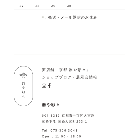
27
28
29
30
■
：発送・メール返信のお休み
実店舗「京都 器や彩々」
ショップブログ・展示会情報
器や彩々
604-8336 京都市中京区大宮通
三条下る 三条大宮町263-1
Tel. 075-366-3643
Open. 11:00 - 18:00