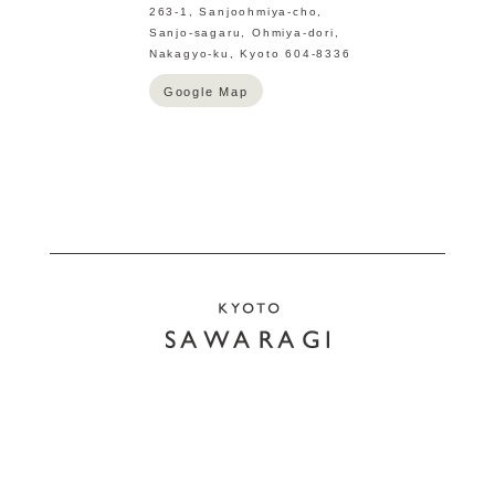
263-1, Sanjoohmiya-cho,
Sanjo-sagaru, Ohmiya-dori,
Nakagyo-ku, Kyoto 604-8336
Google Map