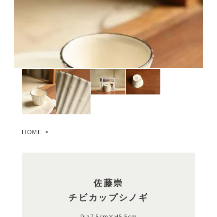
HOME
>
佐藤崇
チビカップシノギ
Dia7.5cm×H5.5cm