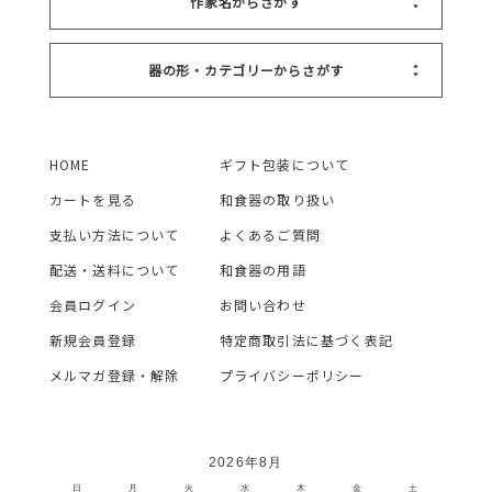
作家名からさがす
器の形・カテゴリーからさがす
HOME
ギフト包装について
カートを見る
和食器の取り扱い
支払い方法について
よくあるご質問
配送・送料について
和食器の用語
会員ログイン
お問い合わせ
新規会員登録
特定商取引法に基づく表記
メルマガ登録・解除
プライバシーポリシー
2026年8月
日
月
火
水
木
金
土