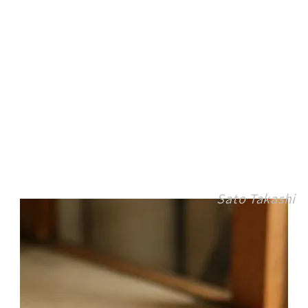
Sato Takashi