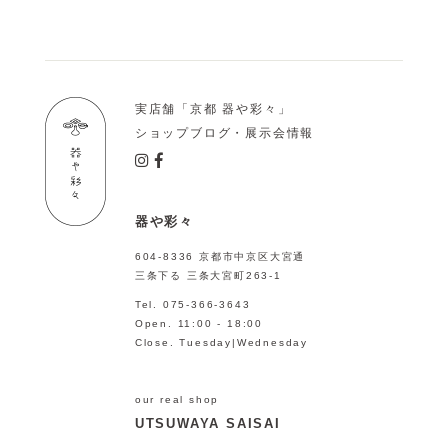
実店舗「京都 器や彩々」
ショップブログ・展示会情報
器や彩々
604-8336 京都市中京区大宮通
三条下る 三条大宮町263-1
Tel. 075-366-3643
Open. 11:00 - 18:00
Close. Tuesday|Wednesday
our real shop
UTSUWAYA SAISAI