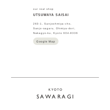
our real shop
UTSUWAYA SAISAI
263-1, Sanjoohmiya-cho,
Sanjo-sagaru, Ohmiya-dori,
Nakagyo-ku, Kyoto 604-8336
Google Map