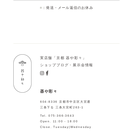
■
：発送・メール返信のお休み
実店舗「京都 器や彩々」
ショップブログ・展示会情報
器や彩々
604-8336 京都市中京区大宮通
三条下る 三条大宮町263-1
Tel. 075-366-3643
Open. 11:00 - 18:00
Close. Tuesday|Wednesday