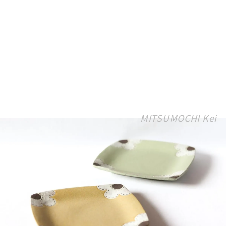
MITSUMOCHI Kei