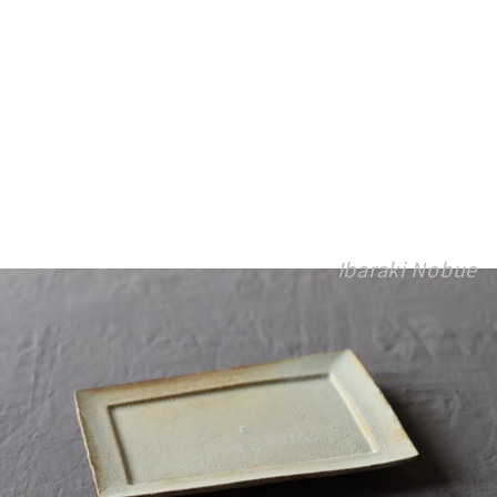
Ibaraki Nobue