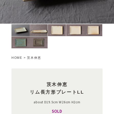
HOME
>
茨木伸恵
茨木伸恵
リム長方形プレートLL
about D19.5cm W26cm H2cm
SOLD