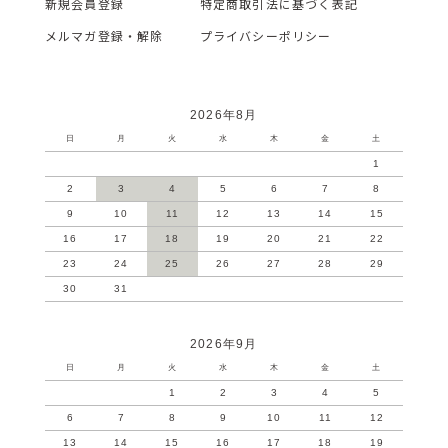
新規会員登録
特定商取引法に基づく表記
メルマガ登録・解除
プライバシーポリシー
2026年8月
日
月
火
水
木
金
土
1
2
3
4
5
6
7
8
9
10
11
12
13
14
15
16
17
18
19
20
21
22
23
24
25
26
27
28
29
30
31
2026年9月
日
月
火
水
木
金
土
1
2
3
4
5
6
7
8
9
10
11
12
13
14
15
16
17
18
19