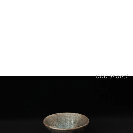
ONO Shohei