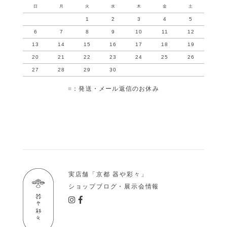
日
月
火
水
木
金
土
1
2
3
4
5
6
7
8
9
10
11
12
13
14
15
16
17
18
19
20
21
22
23
24
25
26
27
28
29
30
■
：発送・メール返信のお休み
実店舗「京都 器や彩々」
ショップブログ・展示会情報