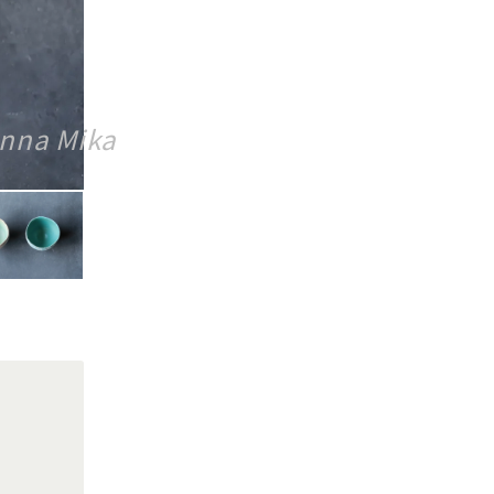
nna Mika