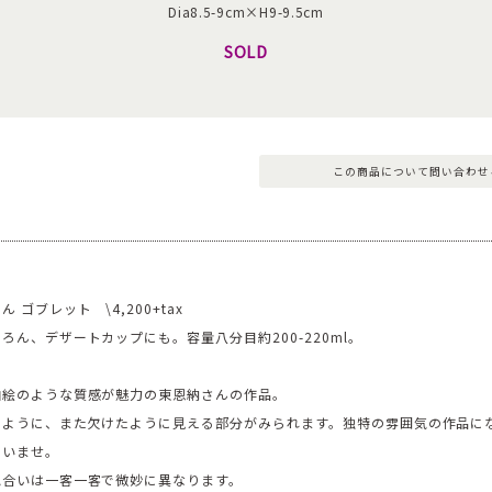
Dia8.5-9cm×H9-9.5cm
SOLD
この商品について問い合わせ
 ゴブレット \4,200+tax
ろん、デザートカップにも。容量八分目約200-220ml。
油絵のような質感が魅力の東恩納さんの作品。
たように、また欠けたように見える部分がみられます。独特の雰囲気の作品に
さいませ。
色合いは一客一客で微妙に異なります。