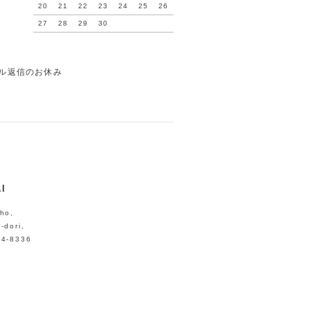
20
21
22
23
24
25
26
27
28
29
30
ル返信のお休み
I
ho,
-dori,
04-8336