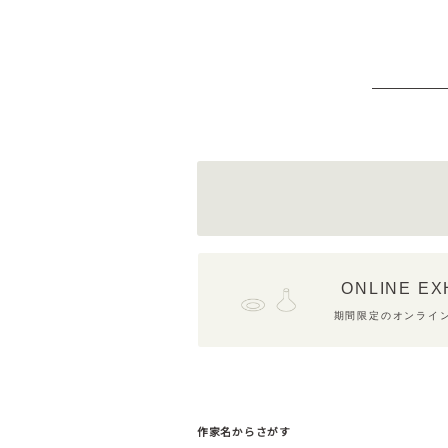
ONLINE EX
期間限定のオンライ
作家名からさがす