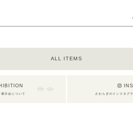
ALL ITEMS
HIBITION
IN
ン展示会について
さわらぎのインスタグ