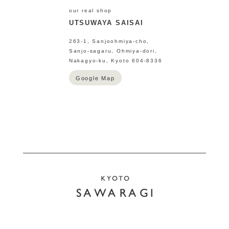
our real shop
UTSUWAYA SAISAI
263-1, Sanjoohmiya-cho,
Sanjo-sagaru, Ohmiya-dori,
Nakagyo-ku, Kyoto 604-8336
Google Map