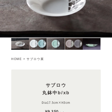
HOME
>
サブロウ展
サブロウ
丸鉢中b/xb
Dia17.5cm×H3cm
¥9,350