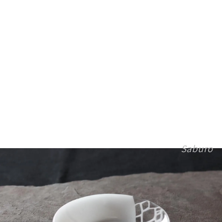
Saburo