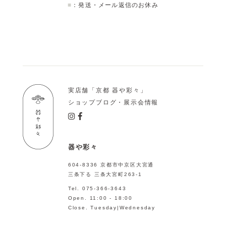
■
：発送・メール返信のお休み
実店舗「京都 器や彩々」
ショップブログ・展示会情報
器や彩々
604-8336 京都市中京区大宮通
三条下る 三条大宮町263-1
Tel. 075-366-3643
Open. 11:00 - 18:00
Close. Tuesday|Wednesday