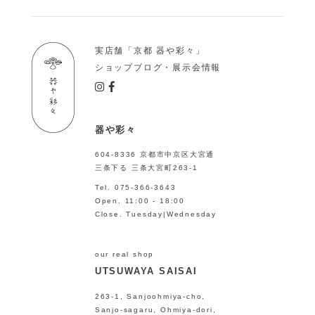
実店舗「京都 器や彩々」
ショップブログ・展示会情報
器や彩々
604-8336 京都市中京区大宮通
三条下る 三条大宮町263-1
Tel. 075-366-3643
Open. 11:00 - 18:00
Close. Tuesday|Wednesday
our real shop
UTSUWAYA SAISAI
263-1, Sanjoohmiya-cho,
Sanjo-sagaru, Ohmiya-dori,