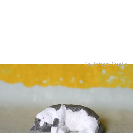
Tsutchiya Kyoko