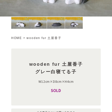
HOME
>
wooden fur 土屋香子
wooden fur 土屋香子
グレー白寝てる子
W12cm×D8cm×H4cm
SOLD