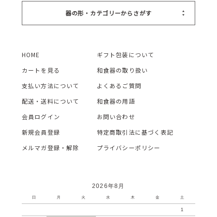
器の形・カテゴリーからさがす
HOME
ギフト包装について
カートを見る
和食器の取り扱い
支払い方法について
よくあるご質問
配送・送料について
和食器の用語
会員ログイン
お問い合わせ
新規会員登録
特定商取引法に基づく表記
メルマガ登録・解除
プライバシーポリシー
2026年8月
日
月
火
水
木
金
土
1