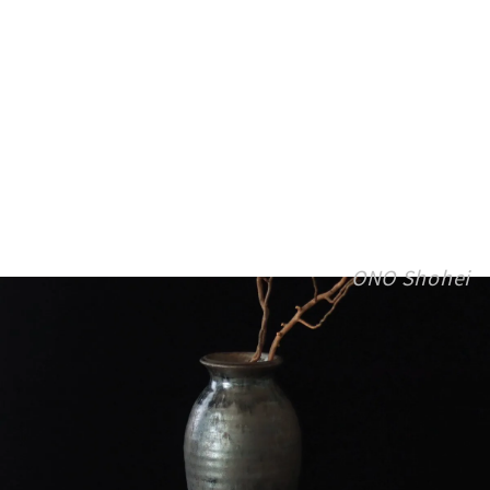
ONO Shohei