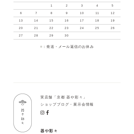
1
2
3
4
5
6
7
8
9
10
11
12
13
14
15
16
17
18
19
20
21
22
23
24
25
26
27
28
29
30
■
：発送・メール返信のお休み
実店舗「京都 器や彩々」
ショップブログ・展示会情報
器や彩々