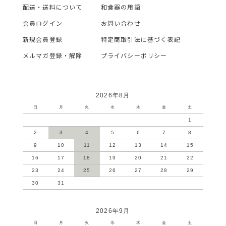
配送・送料について
和食器の用語
会員ログイン
お問い合わせ
新規会員登録
特定商取引法に基づく表記
メルマガ登録・解除
プライバシーポリシー
2026年8月
日
月
火
水
木
金
土
1
2
3
4
5
6
7
8
9
10
11
12
13
14
15
16
17
18
19
20
21
22
23
24
25
26
27
28
29
30
31
2026年9月
日
月
火
水
木
金
土