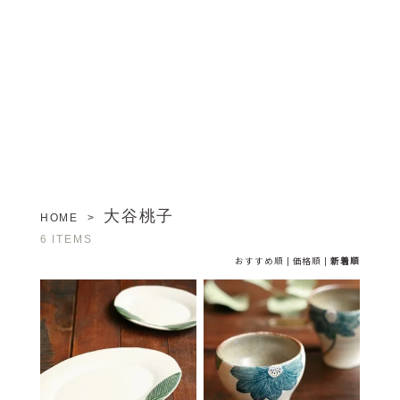
大谷桃子
HOME
>
6 ITEMS
おすすめ順
|
価格順
|
新着順