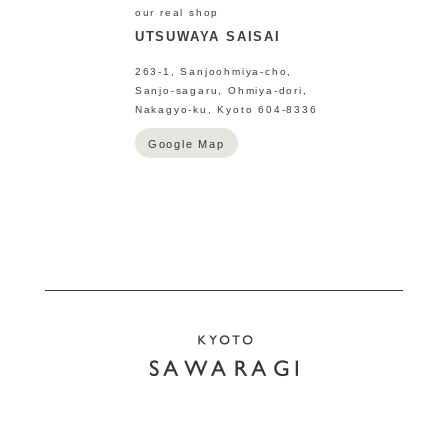
our real shop
UTSUWAYA SAISAI
263-1, Sanjoohmiya-cho,
Sanjo-sagaru, Ohmiya-dori,
Nakagyo-ku, Kyoto 604-8336
Google Map