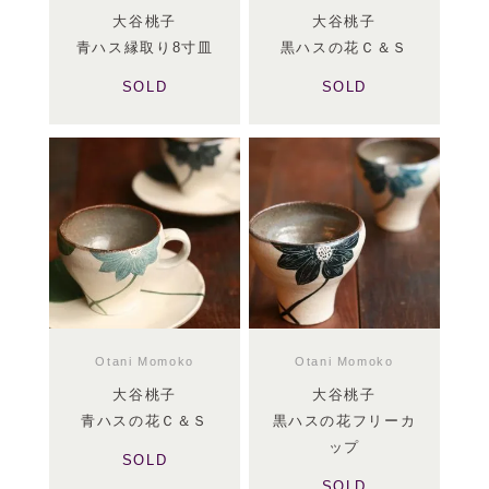
大谷桃子
大谷桃子
青ハス縁取り8寸皿
黒ハスの花Ｃ＆Ｓ
SOLD
SOLD
Otani Momoko
Otani Momoko
大谷桃子
大谷桃子
青ハスの花Ｃ＆Ｓ
黒ハスの花フリーカ
ップ
SOLD
SOLD