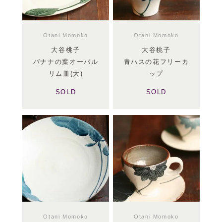
Otani Momoko
Otani Momoko
大谷桃子
大谷桃子
バナナの葉オーバル
青ハスの花フリーカ
リム皿(大)
ップ
SOLD
SOLD
Otani Momoko
Otani Momoko