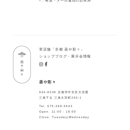
■
：発送・メール返信のお休み
実店舗「京都 器や彩々」
ショップブログ・展示会情報
器や彩々
604-8336 京都市中京区大宮通
三条下る 三条大宮町263-1
Tel. 075-366-3643
Open. 11:00 - 18:00
Close. Tuesday|Wednesday