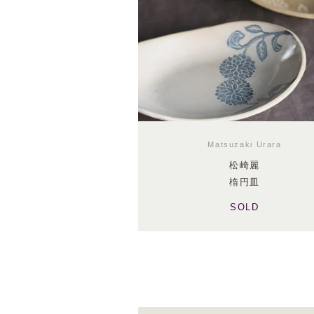
Matsuzaki Urara
松崎麗
楕円皿
SOLD