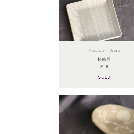
Matsuzaki Urara
松崎麗
角皿
SOLD