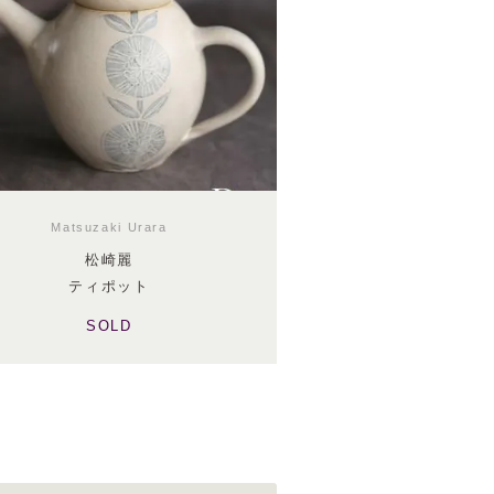
Matsuzaki Urara
松崎麗
ティポット
SOLD