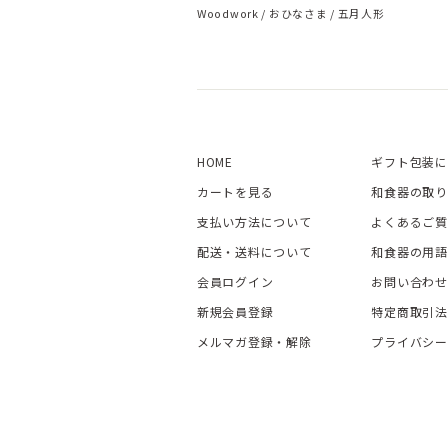
Woodwork
おひなさま
五月人形
HOME
ギフト包装に
カートを見る
和食器の取り
支払い方法について
よくあるご質
配送・送料について
和食器の用語
会員ログイン
お問い合わせ
新規会員登録
特定商取引法
メルマガ登録・解除
プライバシー