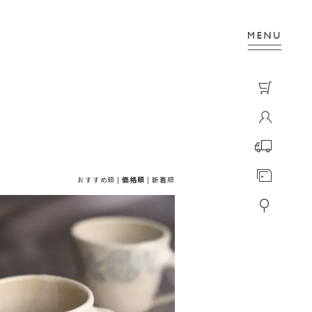
おすすめ順
|
価格順
|
新着順