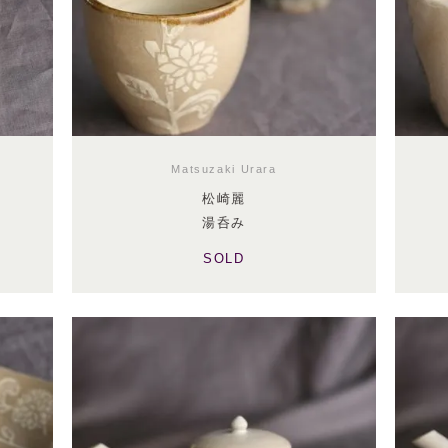
Matsuzaki Urara
松崎麗
湯呑み
SOLD