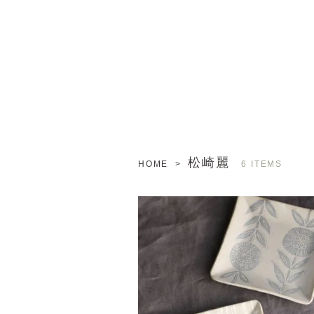
松崎麗
HOME
>
6 ITEMS