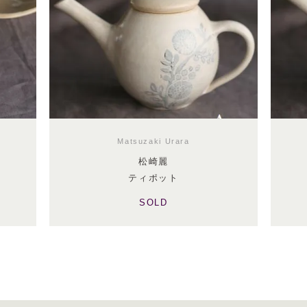
Matsuzaki Urara
松崎麗
ティポット
SOLD