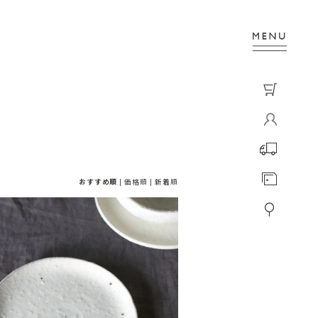
おすすめ順
|
価格順
|
新着順