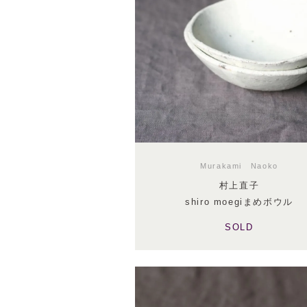
Murakami Naoko
村上直子
shiro moegiまめボウル
SOLD