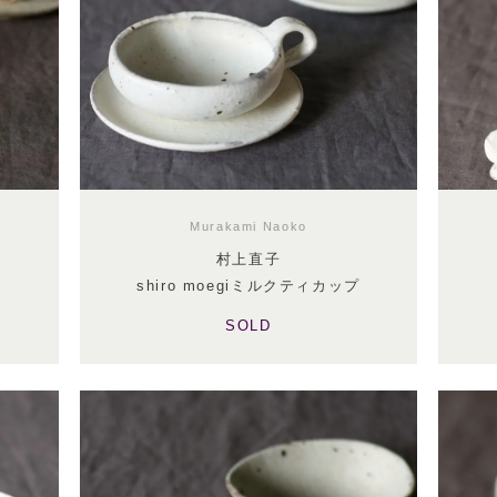
Murakami Naoko
村上直子
shiro moegiミルクティカップ
SOLD