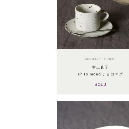
Murakami Naoko
村上直子
shiro moegiチョコマグ
SOLD