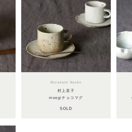
Murakami Naoko
村上直子
moegiチョコマグ
SOLD