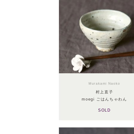
Murakami Naoko
村上直子
moegi ごはんちゃわん
SOLD