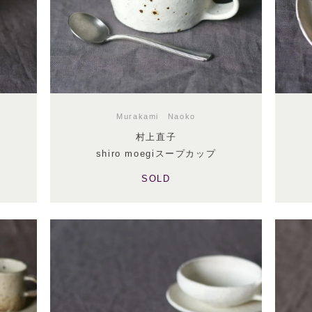
Murakami Naoko
村上直子
shiro moegiスープカップ
SOLD