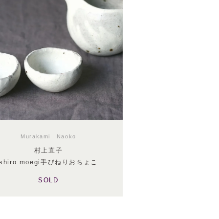
Murakami Naoko
村上直子
shiro moegi手びねりおちょこ
SOLD