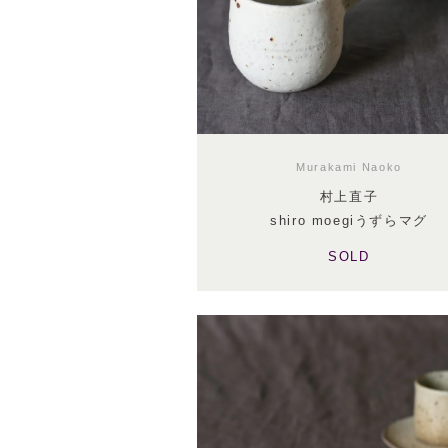
Murakami Naoko
村上直子
shiro moegiうずらマグ
SOLD