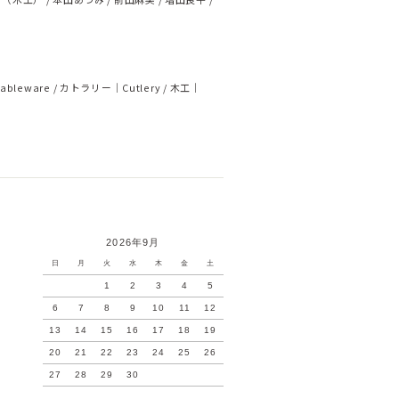
ableware
カトラリー｜Cutlery
木工｜
2026年9月
日
月
火
水
木
金
土
1
2
3
4
5
6
7
8
9
10
11
12
13
14
15
16
17
18
19
20
21
22
23
24
25
26
27
28
29
30