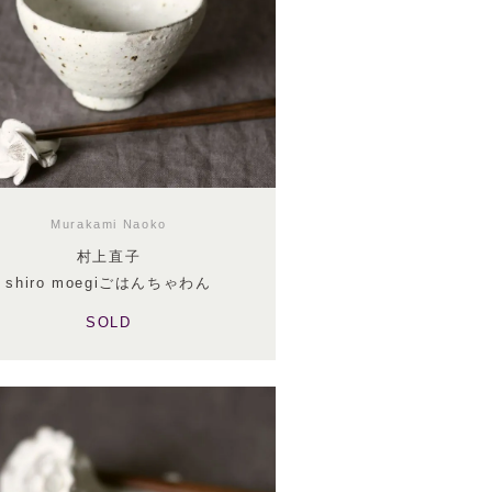
Murakami Naoko
村上直子
shiro moegiごはんちゃわん
SOLD