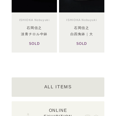
ISHIOKA Nobuyuki
ISHIOKA Nobuyuki
石岡信之
石岡信之
淡青チロル中鉢
白四角鉢｜大
SOLD
SOLD
ALL ITEMS
ONLINE