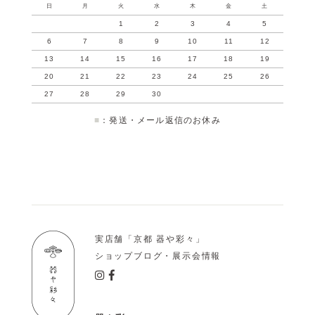
日
月
火
水
木
金
土
1
2
3
4
5
6
7
8
9
10
11
12
13
14
15
16
17
18
19
20
21
22
23
24
25
26
27
28
29
30
■
：発送・メール返信のお休み
実店舗「京都 器や彩々」
ショップブログ・展示会情報