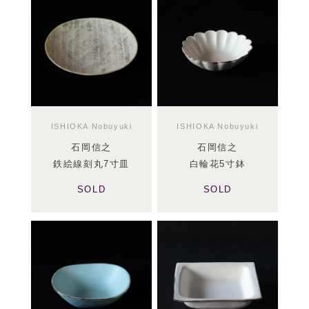
ISHIOKA Nobuyuki
ISHIOKA Nobuyuki
石岡信之
石岡信之
鉄絵線刻丸7寸皿
白輪花5寸鉢
SOLD
SOLD