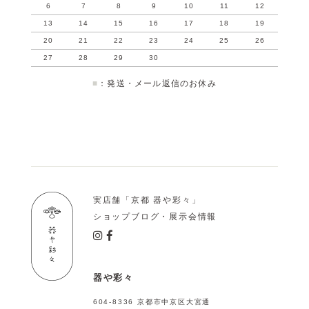
6
7
8
9
10
11
12
13
14
15
16
17
18
19
20
21
22
23
24
25
26
27
28
29
30
■
：発送・メール返信のお休み
実店舗「京都 器や彩々」
ショップブログ・展示会情報
器や彩々
604-8336 京都市中京区大宮通