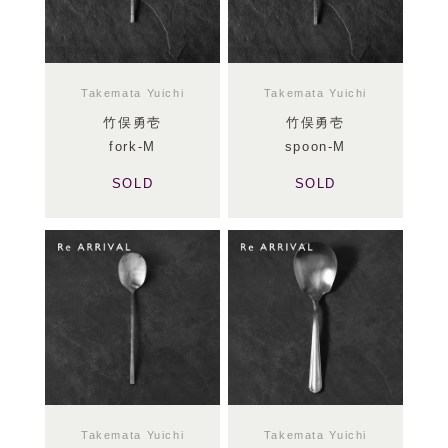
Takemata Yuichi
Takemata Yuichi
竹俣勇壱
竹俣勇壱
fork-M
spoon-M
SOLD
SOLD
Takemata Yuichi
Takemata Yuichi