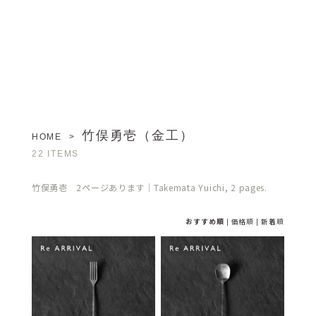
竹俣勇壱（金工）
HOME
>
22 ITEMS
竹俣勇壱 2ページあります｜Takemata Yuichi, 2 pages.
おすすめ順
|
価格順
|
新着順