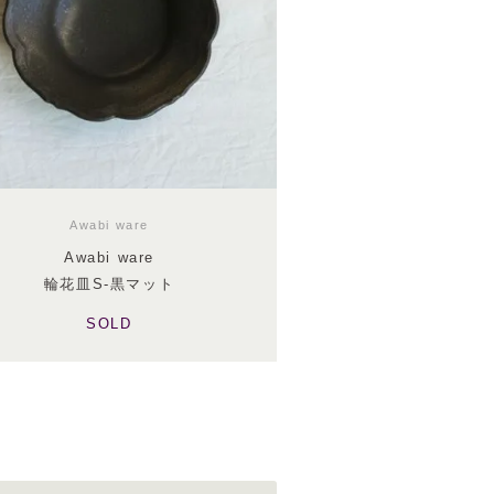
Awabi ware
Awabi ware
輪花皿S-黒マット
SOLD