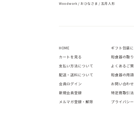
Woodwork
おひなさま
五月人形
HOME
ギフト包装に
カートを見る
和食器の取り
支払い方法について
よくあるご質
配送・送料について
和食器の用語
会員ログイン
お問い合わせ
新規会員登録
特定商取引法
メルマガ登録・解除
プライバシー