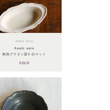
Awabi ware
Awabi ware
耐熱グラタン皿S-白マット
SOLD