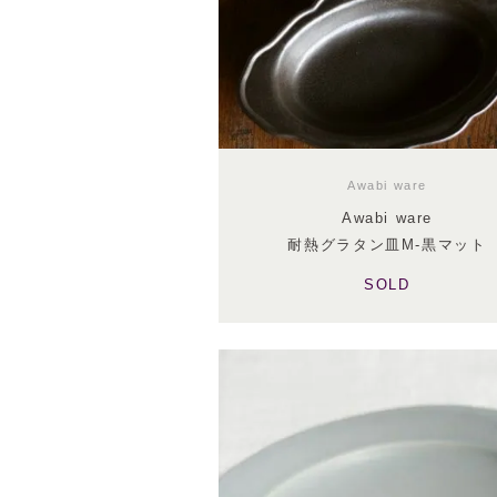
Awabi ware
Awabi ware
耐熱グラタン皿M-黒マット
SOLD