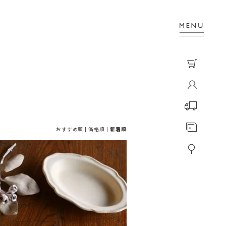
おすすめ順
|
価格順
|
新着順