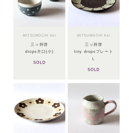
MITSUMOCHI Kei
MITSUMOCHI Kei
三ッ持啓
三ッ持啓
drops片口(小)
tiny dropsプレート
Ｌ
SOLD
SOLD