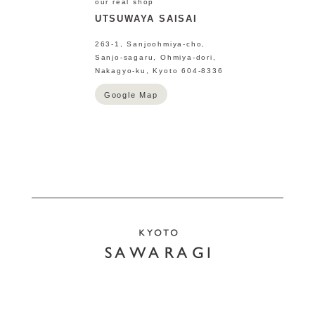
our real shop
UTSUWAYA SAISAI
263-1, Sanjoohmiya-cho,
Sanjo-sagaru, Ohmiya-dori,
Nakagyo-ku, Kyoto 604-8336
Google Map