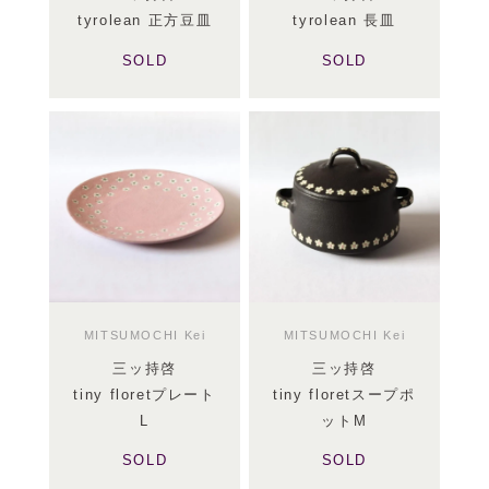
tyrolean 正方豆皿
tyrolean 長皿
SOLD
SOLD
MITSUMOCHI Kei
MITSUMOCHI Kei
三ッ持啓
三ッ持啓
tiny floretプレート
tiny floretスープポ
L
ットM
SOLD
SOLD