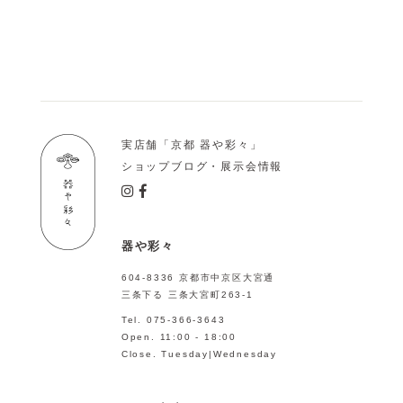
実店舗「京都 器や彩々」
ショップブログ・展示会情報
器や彩々
604-8336 京都市中京区大宮通
三条下る 三条大宮町263-1
Tel. 075-366-3643
Open. 11:00 - 18:00
Close. Tuesday|Wednesday