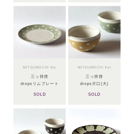
MITSUMOCHI Kei
MITSUMOCHI Kei
三ッ持啓
三ッ持啓
dropsリムプレート
drops片口(大)
SOLD
SOLD